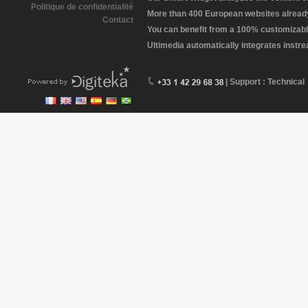
Politique de confidentialité
More than 400 European websites already 
Contact
You can benefit from a 100% customizabl
Ultimedia automatically integrates instr
| Support : Technical