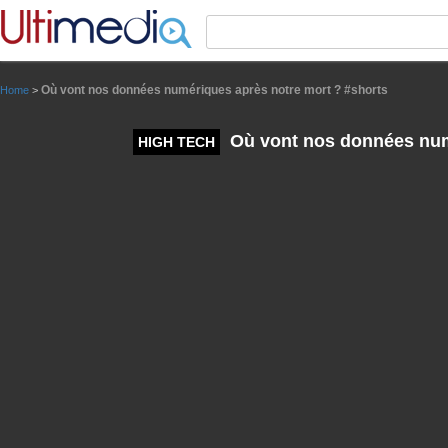
Panneau de gestion des cookies
Où vont nos données numériques après notre mort ? #shorts
Home
>
Où vont nos données num
HIGH TECH