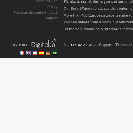
Terms of Use
Thanks to our platform, you can automatic
Policy
Our Smart Widget analyzes the content of 
Politique de confidentialité
More than 400 European websites already 
Contact
You can benefit from a 100% customizabl
Ultimedia automatically integrates instr
| Support : Technical