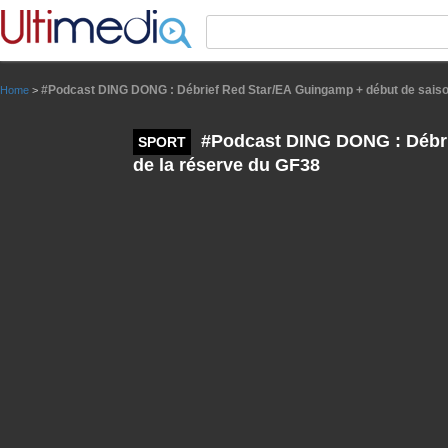
Panneau de gestion des cookies
#Podcast DING DONG : Débrief Red Star/EA Guingamp + début de saiso
Home
>
#Podcast DING DONG : Débri
SPORT
de la réserve du GF38