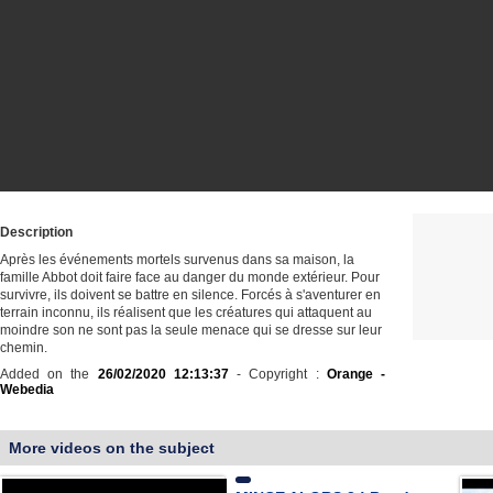
Description
Après les événements mortels survenus dans sa maison, la
famille Abbot doit faire face au danger du monde extérieur. Pour
survivre, ils doivent se battre en silence. Forcés à s'aventurer en
terrain inconnu, ils réalisent que les créatures qui attaquent au
moindre son ne sont pas la seule menace qui se dresse sur leur
chemin.
Added on the
26/02/2020 12:13:37
- Copyright :
Orange -
Webedia
More videos on the subject