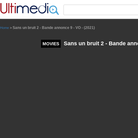
Panneau de gestion des cookies
Sans un bruit 2 - Bande annonce 9 - VO - (2021)
Home
>
Sans un bruit 2 - Bande anno
MOVIES