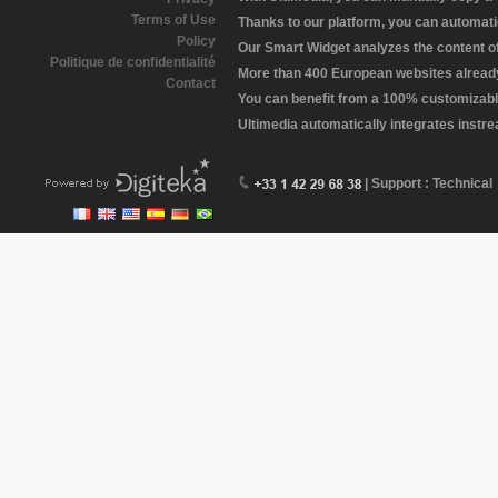
Terms of Use
Thanks to our platform, you can automatic
Policy
Our Smart Widget analyzes the content of 
Politique de confidentialité
More than 400 European websites already 
Contact
You can benefit from a 100% customizabl
Ultimedia automatically integrates instr
| Support : Technical