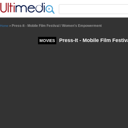
Panneau de gestion des cookies
Press-It - Mobile Film Festival / Women's Empowerment
Home
>
Press-It - Mobile Film Fest
MOVIES