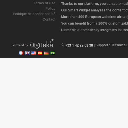
Terms of Use
Thanks to our platform, you can automatic
Policy
Our Smart Widget analyzes the content of 
Politique de confidentialité
More than 400 European websites already 
Contact
You can benefit from a 100% customizabl
Ultimedia automatically integrates instr
| Support : Technical