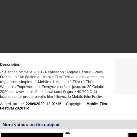
Description
- Sélection officielle 2018 - Réalisation : Angèle Béraud - Pays :
France La 16è édition du Mobile Film Festival est ouverte ! Les
règles sont simples : 1 Mobile • 1 Minute • 1 Film • 1 Thème :
Women’s Empowerment Envoyez vos films jusqu'au 20 Octobre
2020 sur www.mobilefilmfestival.com/ Gagnez 40 700 € de
bourses pour produire votre film ! Suivez le Mobile Film Festiv…
Added on the
22/09/2020 12:01:16
- Copyright :
Mobile Film
Festival 2020 FR
More videos on the subject