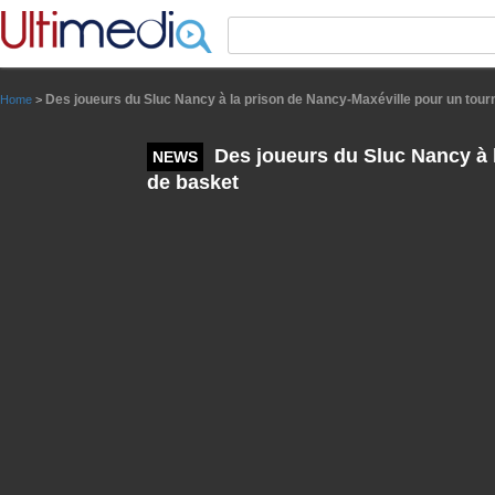
Panneau de gestion des cookies
Des joueurs du Sluc Nancy à la prison de Nancy-Maxéville pour un tour
Home
>
Des joueurs du Sluc Nancy à l
NEWS
de basket