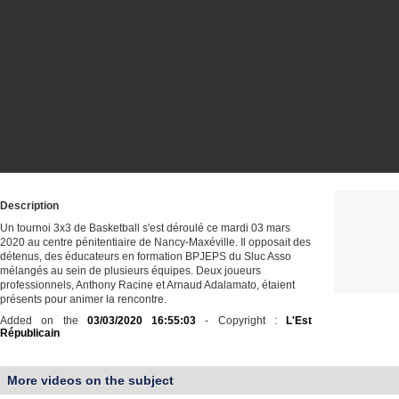
Description
Un tournoi 3x3 de Basketball s'est déroulé ce mardi 03 mars
2020 au centre pénitentiaire de Nancy-Maxéville. Il opposait des
détenus, des éducateurs en formation BPJEPS du Sluc Asso
mélangés au sein de plusieurs équipes. Deux joueurs
professionnels, Anthony Racine et Arnaud Adalamato, étaient
présents pour animer la rencontre.
Added on the
03/03/2020 16:55:03
- Copyright :
L'Est
Républicain
More videos on the subject