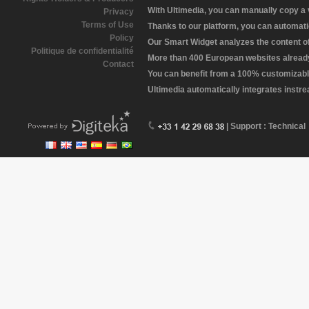
With Ultimedia, you can manually copy a
Privacy
Terms of Use
Thanks to our platform, you can automatic
Policy
Our Smart Widget analyzes the content of 
Politique de confidentialité
More than 400 European websites already 
Contact
You can benefit from a 100% customizabl
Ultimedia automatically integrates instr
| Support : Technical