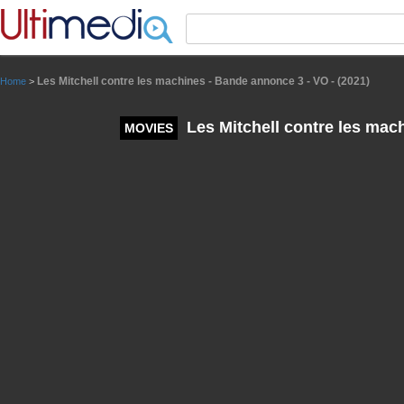
Panneau de gestion des cookies
Les Mitchell contre les machines - Bande annonce 3 - VO - (2021)
Home
>
Les Mitchell contre les mach
MOVIES