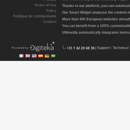
Terms of Use
Thanks to our platform, you can automatic
Policy
Our Smart Widget analyzes the content of 
Politique de confidentialité
More than 400 European websites already 
Contact
You can benefit from a 100% customizabl
Ultimedia automatically integrates instr
| Support : Technical