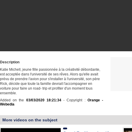
Description
Katie Michell, jeune fille passionnée à la créativité débordante,
est acceptée dans l'université de ses rêves. Alors qu'elle avait
prévu de prendre l'avion pour s'installer à l'université, son père
Rick, décide que toute la famille devrait l'accompagner en
voiture pour faire un road- trip et profiter d'un moment tous
ensemble.
Added on the
03/03/2020 18:21:34
- Copyright :
Orange -
Webedia
More videos on the subject