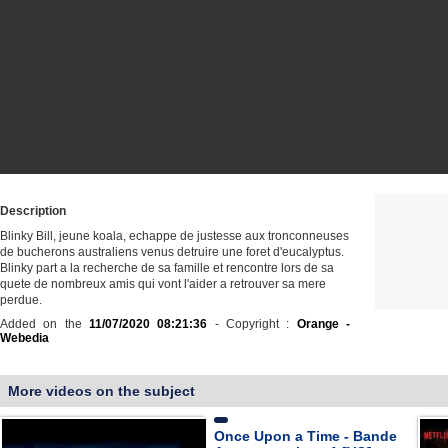
Description
Blinky Bill, jeune koala, echappe de justesse aux tronconneuses
de bucherons australiens venus detruire une foret d'eucalyptus.
Blinky part a la recherche de sa famille et rencontre lors de sa
quete de nombreux amis qui vont l'aider a retrouver sa mere
perdue.
Added on the
11/07/2020 08:21:36
- Copyright :
Orange -
Webedia
More videos on the subject
Once Upon a Time - Bande