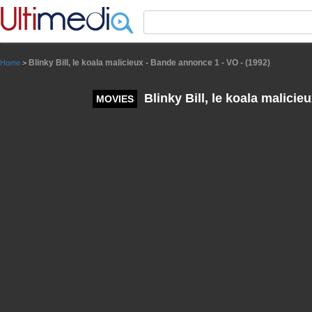
Panneau de gestion des cookies
Blinky Bill, le koala malicieux - Bande annonce 1 - VO - (1992)
Home
>
Blinky Bill, le koala malicie
MOVIES