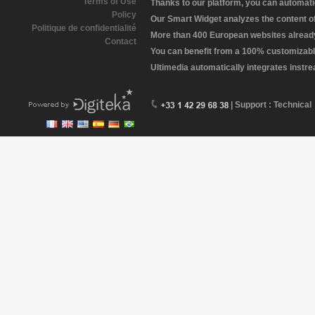
Terms of Use
Thanks to our platform, you can automatic
Policy
Our Smart Widget analyzes the content of 
Politique de confidentialité
More than 400 European websites already 
Contact
You can benefit from a 100% customizabl
Ultimedia automatically integrates instr
| Support : Technical