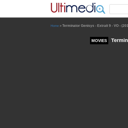
Panneau de gestion des cookies
Terminator Genisys - Extrait 9 - VO - (20
Home
>
Termina
MOVIES