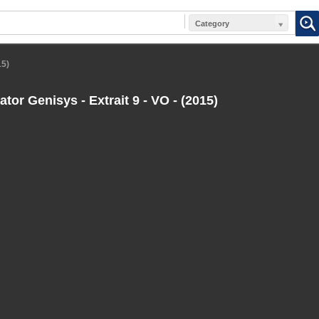
Category
15)
tor Genisys - Extrait 9 - VO - (2015)