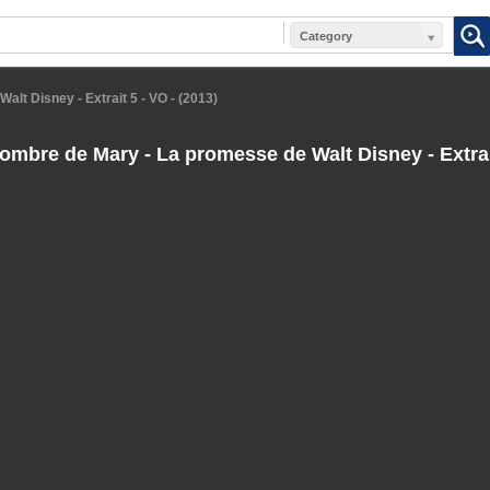
Category
lt Disney - Extrait 5 - VO - (2013)
ombre de Mary - La promesse de Walt Disney - Extrait