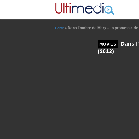
Panneau de gestion des cookies
Dans l'ombre de Mary - La promesse de Wa
Home
>
Dans l'
MOVIES
(2013)