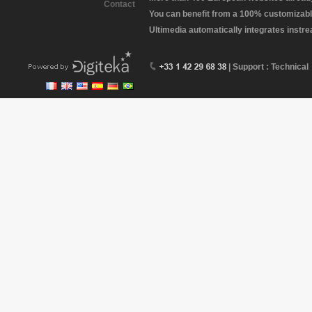
Contact
You can benefit from a 100% customizabl
Ultimedia automatically integrates instr
| Support : Technical