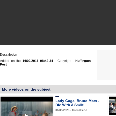
Description
Added on the
16/02/2016 08:42:34
- Copyright :
Huffington
Post
More videos on the subject
Lady Gaga, Bruno Mars -
Die With A Smile
06/08/2025 - GrenzEcho