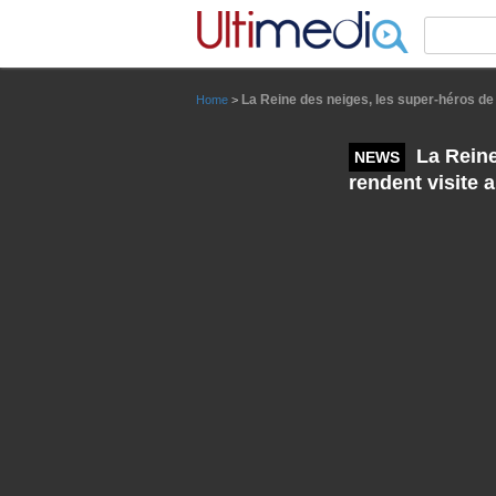
Panneau de gestion des cookies
La Reine des neiges, les super-héros de M
Home
>
La Reine
NEWS
rendent visite 