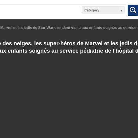
Category
arvel et les jedis de Star Wars rendent visite aux enfants soignés au service pé
 des neiges, les super-héros de Marvel et les jedis 
aux enfants soignés au service pédiatrie de l'hôpital 