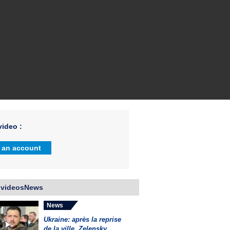
ideo :
 an account
 videosNews
News
Ukraine: après la reprise
de la ville, Zelensky...