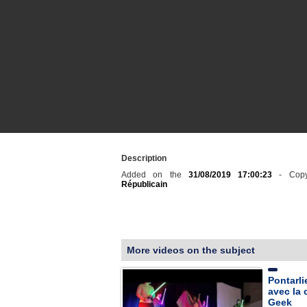
Description
Added on the
31/08/2019 17:00:23
- Copy
Républicain
More videos on the subject
Pontarli
avec la
Geek