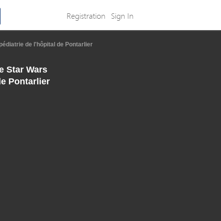
Registration
Sign In
diatrie de l'hôpital de Pontarlier
de Star Wars
de Pontarlier