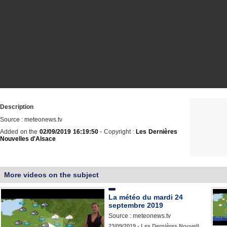
Description
Source : meteonews.tv
Added on the
02/09/2019 16:19:50
- Copyright :
Les Dernières
Nouvelles d'Alsace
More videos on the subject
La météo du mardi 24
septembre 2019
Source : meteonews.tv
23/09/2019 - Les Dernières Nouvell…