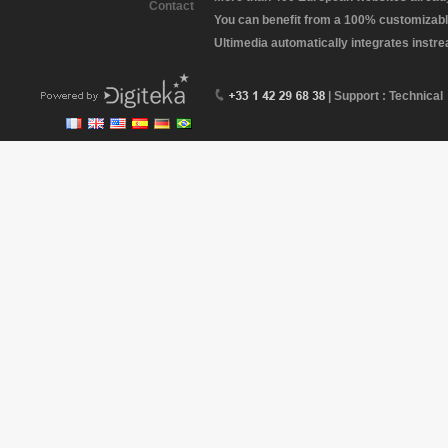
Contact
You can benefit from a 100% customizabl
Ultimedia automatically integrates instr
| Support : Technical