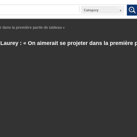
Category
r dans la première partie de tableau »
Laurey : « On aimerait se projeter dans la première p