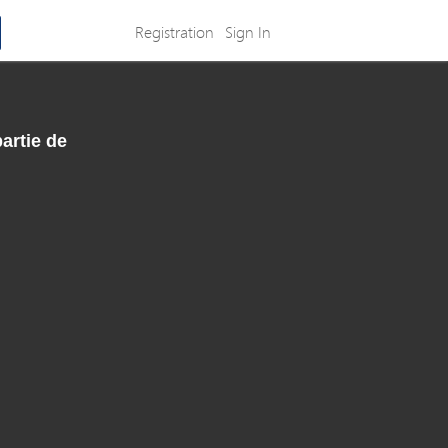
Registration
Sign In
artie de