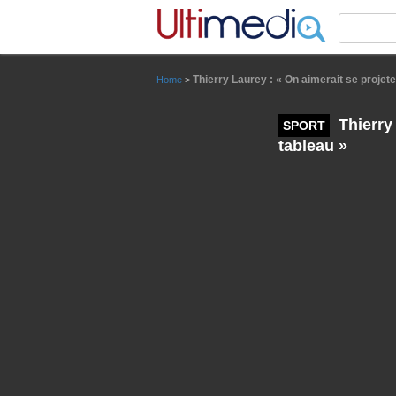
Panneau de gestion des cookies
Thierry Laurey : « On aimerait se projete
Home
>
Thierry 
SPORT
tableau »