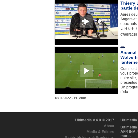
Thierry 
partie de
Après deux
Angers et 
deux nuls 
Lille), le
07/08/2019
Arsenal 
Wolverh
lantern
Comme ch
vous propo
notre site
présentée
Un progra
réda…
18/11/2022 - PL club
Ultimedia V.4.0 © 2017
Ultimedia
About
Ultimedia
AFP, INA,
Media & Editors
more.
Rights-Holders & Producers