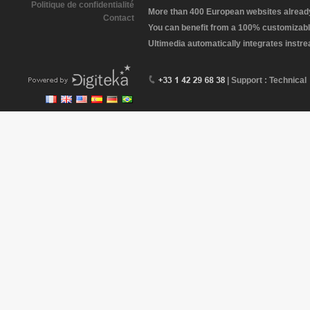
Politique de confidentialité
More than 400 European websites already 
Contact
You can benefit from a 100% customizabl
Ultimedia automatically integrates instr
| Support : Technical