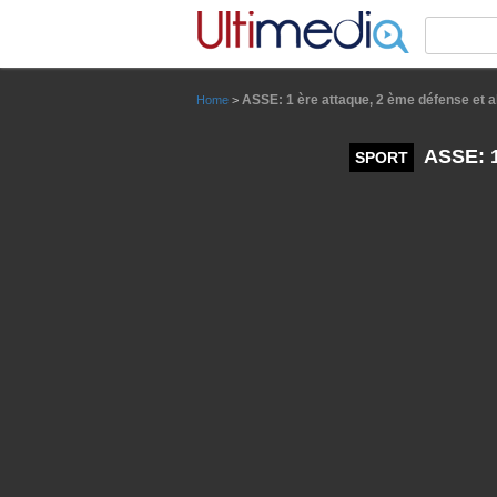
Panneau de gestion des cookies
ASSE: 1 ère attaque, 2 ème défense et al
Home
>
ASSE: 1 
SPORT