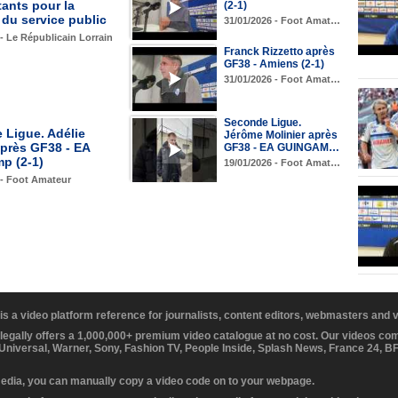
ants pour la
(2-1)
du service public
31/01/2026 - Foot Amat…
 - Le Républicain Lorrain
Franck Rizzetto après
GF38 - Amiens (2-1)
31/01/2026 - Foot Amat…
Seconde Ligue.
 Ligue. Adélie
Jérôme Molinier après
après GF38 - EA
GF38 - EA GUINGAM…
p (2-1)
19/01/2026 - Foot Amat…
 - Foot Amateur
 is a video platform reference for journalists, content editors, webmasters and
 legally offers a 1,000,000+ premium video catalogue at no cost. Our videos c
 Universal, Warner, Sony, Fashion TV, People Inside, Splash News, France 24, 
media, you can manually copy a video code on to your webpage.