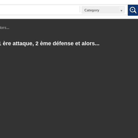
Category
ors...
ère attaque, 2 ème défense et alors...