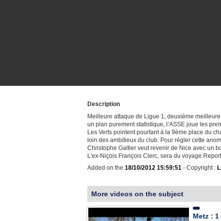
Description
Meilleure attaque de Ligue 1, deuxième meilleure
un plan purement statistique, l’ASSE joue les prem
Les Verts pointent pourtant à la 9ème place du c
loin des ambitieux du club. Pour régler cette anom
Christophe Galtier veut revenir de Nice avec un bo
L'ex-Niçois François Clerc, sera du voyage.Rep
Added on the
18/10/2012 15:59:51
- Copyright :
L
More videos on the subject
Metz : 1