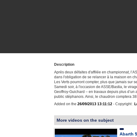
Description
Après deux défaites d'affilée en championnat, l’A
dans l'obligation de se relancer à la maison en c
Les Verts pourront compter, plus que jamais sur s
Samedi soir, à l'occasion de ASSE/Bastia, le vira
Geoffroy-Guichard – en travaux depuis plus d’un 
public stéphanois. Ainsi, le chaudron comptera 3
Added on the
26/09/2013 13:11:12
- Copyright :
L
More videos on the subject
Abarth 5