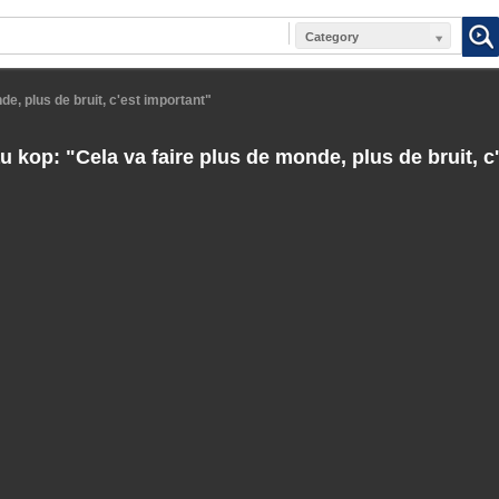
Category
e, plus de bruit, c'est important"
kop: "Cela va faire plus de monde, plus de bruit, c