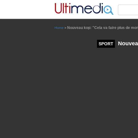
Panneau de gestion des cookies
Nouveau kop: "Cela va faire plus de mond
Home
>
Nouveau 
SPORT