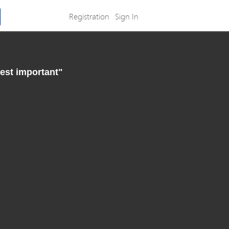
Registration
Sign In
'est important"