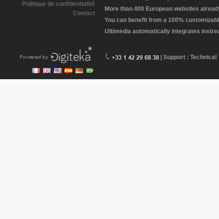
Politique de confidentialité
More than 400 European websites already 
Contact
You can benefit from a 100% customizabl
Ultimedia automatically integrates instr
| Support : Technical