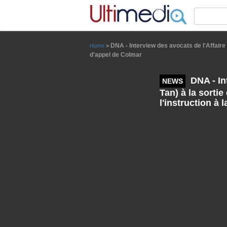
Panneau de gestion des cookies
DNA - Interview des avocats de l'Affaire 
Home
>
d'appel de Colmar
DNA - Int
NEWS
Tan) à la sorti
l'instruction à