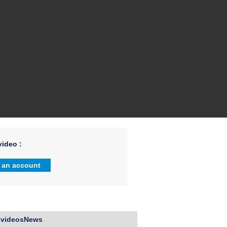
ideo :
 an account
 videosNews