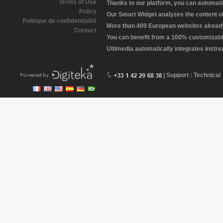
Terms of Use
Thanks to our platform, you can automatic
Policy
Our Smart Widget analyzes the content of 
Politique de confidentialité
More than 400 European websites already 
Contact
You can benefit from a 100% customizabl
Ultimedia automatically integrates instr
| Support : Technical