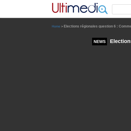
Panneau de gestion des cookies
Elections régionales question 6 : Commen
Home
>
Election
NEWS