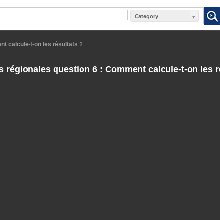
Category
t calcule-t-on les résultats ?
s régionales question 6 : Comment calcule-t-on les r