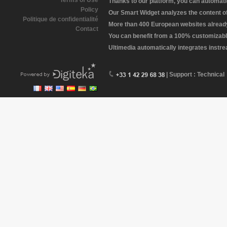
Terms of Use
Thanks to our platform, you can automatic
Policy
Our Smart Widget analyzes the content of 
Politique de confidentialité
More than 400 European websites already 
Contact
You can benefit from a 100% customizabl
Ultimedia automatically integrates instr
| Support : Technical