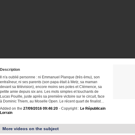
Description
Il n'a oublié personne : ni Emmanuel Planque (très ému), son
entraîneur, ni ses parents (son papa était à Metz, sa maman
devant sa télévision), encore moins ses potes et Clémence, sa
petite amie depuis six ans. Les mots simples et touchants de
Lucas Pouille, juste après sa première victoire sur le circuit, face
à Dominic Thiem, au Moselle Open. Le récent quart de finalist…
Added on the
27/09/2016 09:46:20
- Copyright :
Le Républicain
Lorrain
More videos on the subject