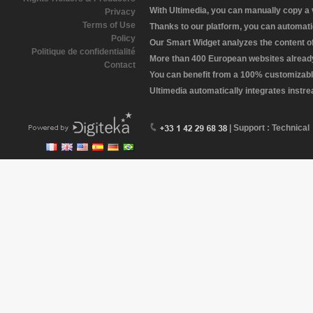
With Ultimedia, you can manually copy a
Privacy
Terms of Use
Thanks to our platform, you can automatic
Policy
Our Smart Widget analyzes the content of 
Politique de confidentialité
More than 400 European websites already 
Contact
You can benefit from a 100% customizabl
Ultimedia automatically integrates instr
| Support : Technical