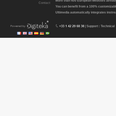
More than 400 European websites already 
Contact
You can benefit from a 100% customizabl
Ultimedia automatically integrates instr
| Support : Technical