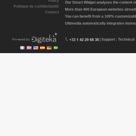
Policy
Our Smart Widget analyzes the content of 
Politique de confidentialité
More than 400 European websites already 
Contact
You can benefit from a 100% customizabl
Ultimedia automatically integrates instr
| Support : Technical