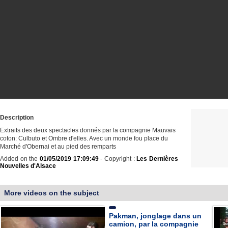
Description
Extraits des deux spectacles donnés par la compagnie Mauvais
coton: Culbuto et Ombre d'elles. Avec un monde fou place du
Marché d'Obernai et au pied des remparts
Added on the
01/05/2019 17:09:49
- Copyright :
Les Dernières
Nouvelles d'Alsace
More videos on the subject
Pakman, jonglage dans un
camion, par la compagnie