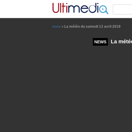
Panneau de gestion des cookies
La météo du samedi 13 avril 2019
Home
>
La météo
NEWS