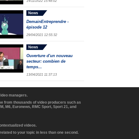
14/11/2022 15:48:02
News
DemainEntreprendre -
épisode 12
29/04/2021 12:55:32
News
Ouverture d'un nouveau
secteur: combien de
temps...
13/04/2021 11:37:13
 video managers.
ome from thousands of video producers such as
BFM, M6, Euronews, RMC Sport, Sport 21, and
contextualized videos.
elated to your topic in less than one second.