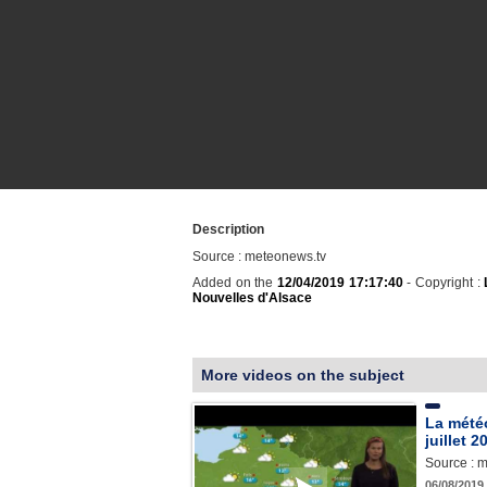
Description
Source : meteonews.tv
Added on the
12/04/2019 17:17:40
- Copyright :
Nouvelles d'Alsace
More videos on the subject
La mété
juillet 2
Source : 
06/08/2019