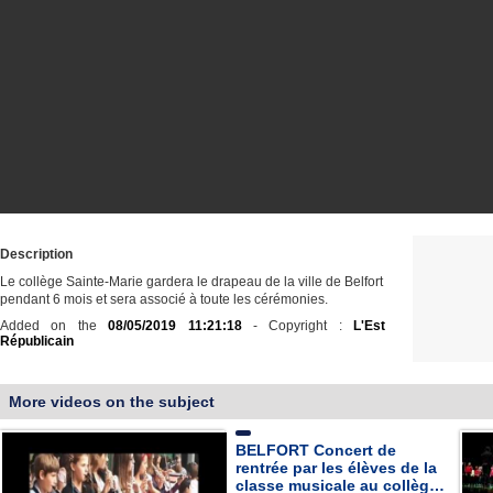
Description
Le collège Sainte-Marie gardera le drapeau de la ville de Belfort
pendant 6 mois et sera associé à toute les cérémonies.
Added on the
08/05/2019 11:21:18
- Copyright :
L'Est
Républicain
More videos on the subject
BELFORT Concert de
rentrée par les élèves de la
classe musicale au collèg…