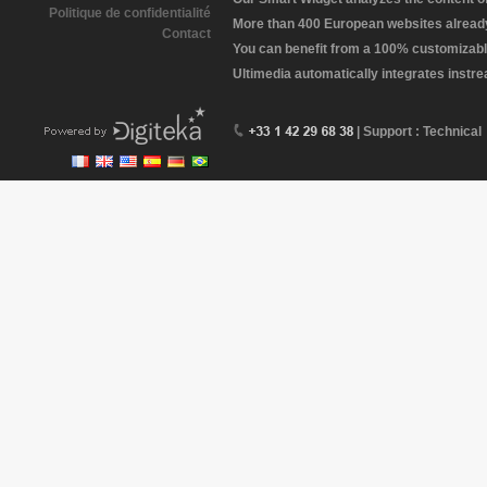
Politique de confidentialité
More than 400 European websites already 
Contact
You can benefit from a 100% customizabl
Ultimedia automatically integrates instr
| Support : Technical