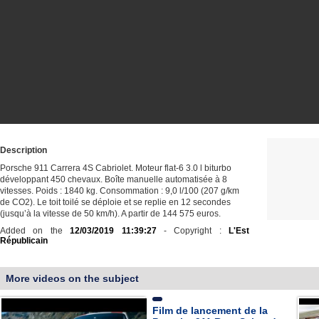
Description
Porsche 911 Carrera 4S Cabriolet. Moteur flat-6 3.0 l biturbo
développant 450 chevaux. Boîte manuelle automatisée à 8
vitesses. Poids : 1840 kg. Consommation : 9,0 l/100 (207 g/km
de CO2). Le toit toilé se déploie et se replie en 12 secondes
(jusqu’à la vitesse de 50 km/h). A partir de 144 575 euros.
Added on the
12/03/2019 11:39:27
- Copyright :
L'Est
Républicain
More videos on the subject
Film de lancement de la