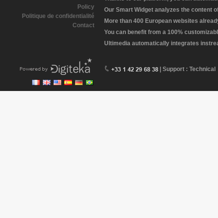
Policy
Our Smart Widget analyzes the content of 
Politique de confidentialité
More than 400 European websites already 
Contact
You can benefit from a 100% customizabl
Ultimedia automatically integrates instr
| Support : Technical