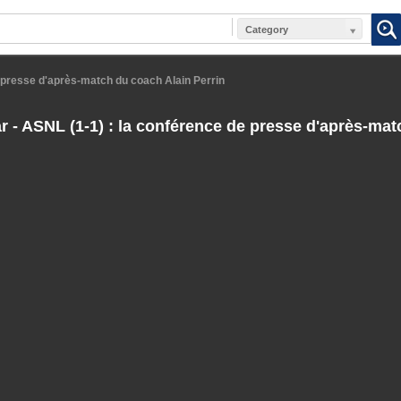
Category
e presse d'après-match du coach Alain Perrin
r - ASNL (1-1) : la conférence de presse d'après-ma