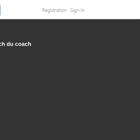
Registration
Sign In
tch du coach