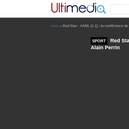
Panneau de gestion des cookies
Red Star - ASNL (1-1) : la conférence d
Home
>
Red Sta
SPORT
Alain Perrin