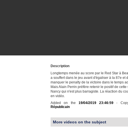
Description
Longtemps menée au score par le Red Star à Bea
a souffert dans le jeu avant d'égaliser à la 87e e
manquer le penalty de la victoire dans le temps ad
Mais Alain Perrin préfère retenir le positif de cette
Nancy qui n'est plus barragiste. La réaction du c
en vidéo.
Added on the
19/04/2019 23:46:59
- Copy
Républicain
More videos on the subject