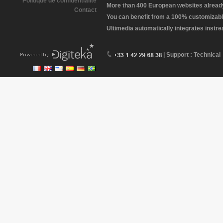
Politique de confidentialité
More than 400 European websites already 
Contact
You can benefit from a 100% customizabl
Ultimedia automatically integrates instr
| Support : Technical