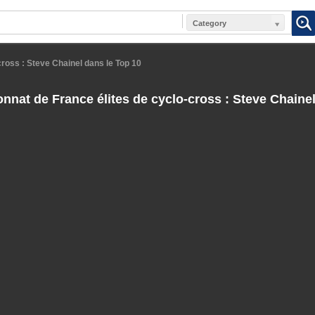
Category
ross : Steve Chainel dans le Top 10
nat de France élites de cyclo-cross : Steve Chainel