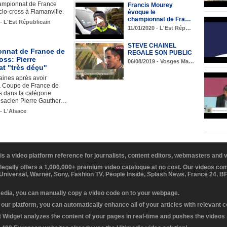
hampionnat de France
Francis Mourey
yclo-cross à Flamanville.
évoque le
championnat de Fra…
 - L'Est Républicain
11/01/2020 - L'Est Rép…
STEVE CHAINEL
nnat de France de
REGALE SON PUBLIC
oss: Pierre
06/08/2019 - Vosges Ma…
at "très déçu"
ines après avoir
a Coupe de France de
s dans la catégorie
Alsacien Pierre Gauther…
 - L'Alsace
 is a video platform reference for journalists, content editors, webmasters and
 legally offers a 1,000,000+ premium video catalogue at no cost. Our videos c
 Universal, Warner, Sony, Fashion TV, People Inside, Splash News, France 24, 
media, you can manually copy a video code on to your webpage.
our platform, you can automatically enhance all of your articles with relevant 
Widget analyzes the content of your pages in real-time and pushes the videos r