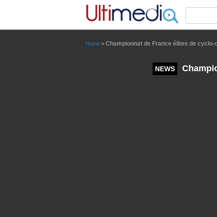
Panneau de gestion des cookies
Championnat de France élites de cyclo-c
Home
>
Champion
NEWS