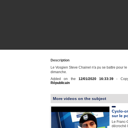
Description
Le Vosgien Steve Chainel n'a pu se battre pour l
dimanche.
Added on the
12/01/2020 16:33:39
- Copy
Républicain
More videos on the subject
Cyclo-c
sur le p
Le Franc-
décroché 