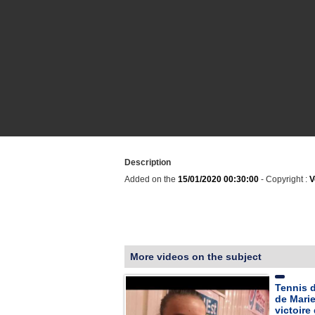
Description
Added on the
15/01/2020 00:30:00
- Copyright :
V
More videos on the subject
Tennis d
de Marie
victoire