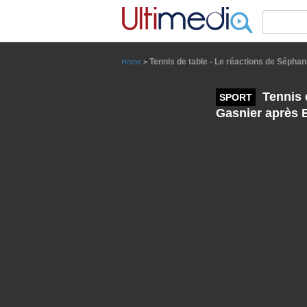
Panneau de gestion des cookies
Tennis de table - Le réactions de Séphani
Home
>
Tennis d
SPORT
Gasnier après Et