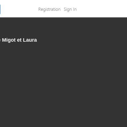
Registration
Sign In
e Migot et Laura