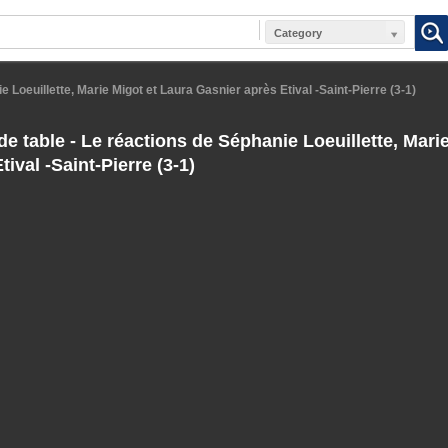
Category
e Loeuillette, Marie Migot et Laura Gasnier après Etival -Saint-Pierre (3-1)
e table - Le réactions de Séphanie Loeuillette, Mari
ival -Saint-Pierre (3-1)