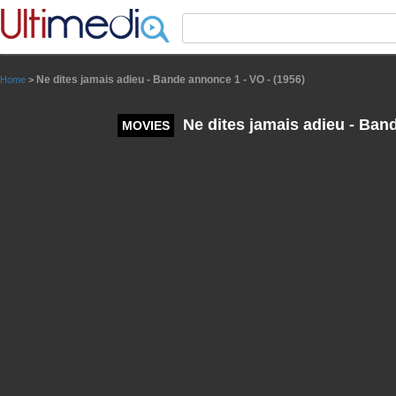
Panneau de gestion des cookies
Ne dites jamais adieu - Bande annonce 1 - VO - (1956)
Home
>
Ne dites jamais adieu - Band
MOVIES