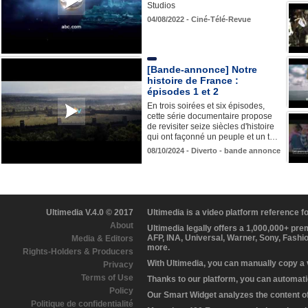
Studios
04/08/2022 - Ciné-Télé-Revue
[Bande-annonce] Notre
histoire de France :
épisodes 1 et 2
En trois soirées et six épisodes,
cette série documentaire propose
de revisiter seize siècles d'histoire
qui ont façonné un peuple et un t…
08/10/2024 - Diverto - bande annonce
Ultimedia V.4.0 © 2017
Ultimedia is a video platform reference 
About
Ultimedia legally offers a 1,000,000+ pr
AFP, INA, Universal, Warner, Sony, Fashi
Media & Editors
more.
Rights-Holders & Producers
With Ultimedia, you can manually copy a
Privacy
Terms of Use
Thanks to our platform, you can automatic
Policy
Our Smart Widget analyzes the content of 
Politique de confidentialité