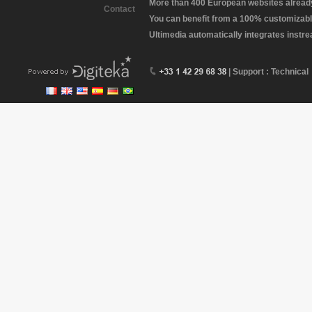
More than 400 European websites already 
Contact
You can benefit from a 100% customizabl
Ultimedia automatically integrates instr
| Support : Technical