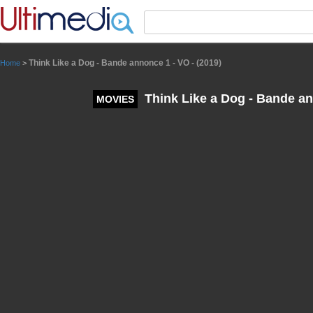
Panneau de gestion des cookies
Think Like a Dog - Bande annonce 1 - VO - (2019)
Home
>
Think Like a Dog - Bande an
MOVIES