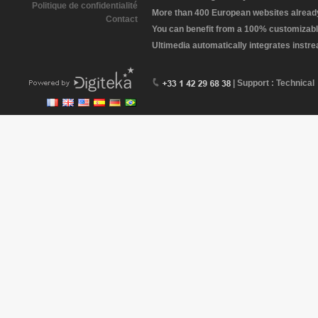
Politique de confidentialité
More than 400 European websites already 
Contact
You can benefit from a 100% customizabl
Ultimedia automatically integrates instr
| Support : Technical