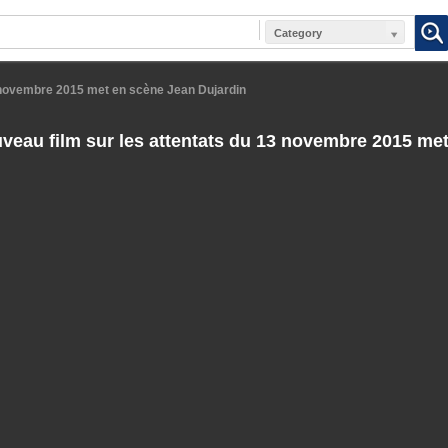
Category
3 novembre 2015 met en scène Jean Dujardin
eau film sur les attentats du 13 novembre 2015 me