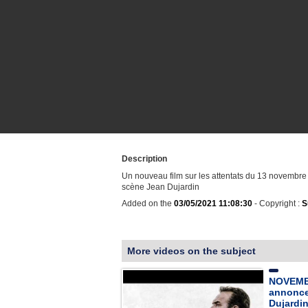
Description
Un nouveau film sur les attentats du 13 novembr
scène Jean Dujardin
Added on the
03/05/2021 11:08:30
- Copyright :
S
More videos on the subject
NOVEMB
annonce 
Dujardi