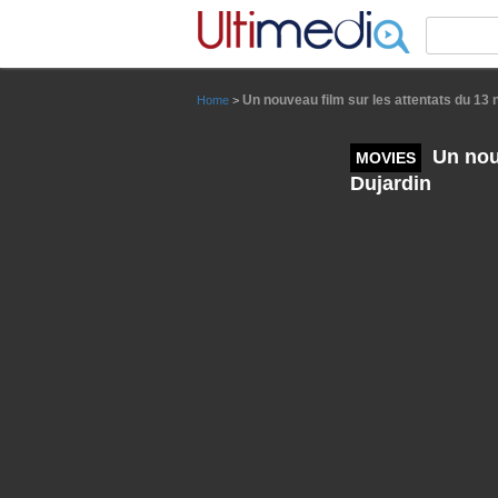
Panneau de gestion des cookies
Un nouveau film sur les attentats du 1
Home
>
Un nouv
MOVIES
Dujardin