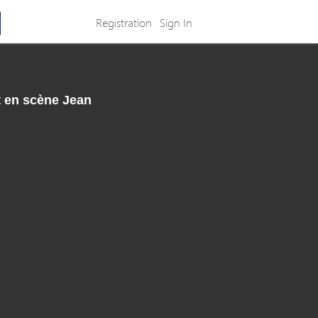
Registration
Sign In
t en scène Jean