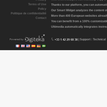
Terms of Use
Thanks to our platform, you can automatic
Policy
Our Smart Widget analyzes the content of 
Politique de confidentialité
More than 400 European websites already 
Contact
You can benefit from a 100% customizabl
Ultimedia automatically integrates instr
| Support : Technical