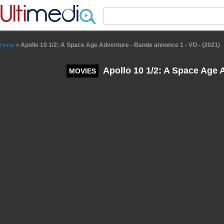
Panneau de gestion des cookies
Apollo 10 1/2: A Space Age Adventure - Bande annonce 1 - VO - (2021)
Home
>
Apollo 10 1/2: A Space Age 
MOVIES