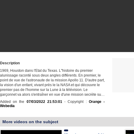
Description
1969, Houston dans l'Etat du Texas. L''histoire du premier
alunissage raconté sous deux angles différents. En premier, le
point de vue de l'astronaute de la mission Apollo 11. D'autre part,
la vision d'un enfant, vivant près le la NASA et qui découvre le
premier pas de l'homme sur la Lune à la télévision. Le
garçonnet va alors s'entraîner en vue d'une mission secrète su…
Added on the
07/03/2022 21:53:01
- Copyright :
Orange -
Webedia
More videos on the subject