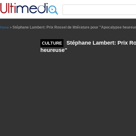
Panneau de gestion des cookies
Stéphane Lambert: Prix Rossel de littérature pour "Apocalypse heureu
Home
>
Stéphane Lambert: Prix Ros
CULTURE
heureuse"