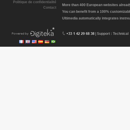
Politique de confidentialité
More than 400 European websites already 
Contact
You can benefit from a 100% customizabl
Ultimedia automatically integrates instr
| Support : Technical