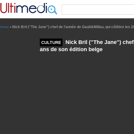
Panneau de gestion des cookies
Nick Bril ("The Jane") chef de l'année de Gault&Millau, qui célèbre les 2
Home
>
Nick Bril ("The Jane") chef
CULTURE
ans de son édition belge