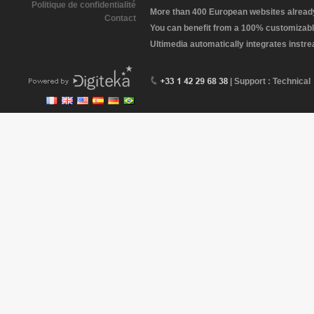
Politique de confidentialité
More than 400 European websites already 
Contact
You can benefit from a 100% customizabl
Ultimedia automatically integrates instr
| Support : Technical