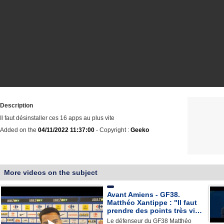
Description
Il faut désinstaller ces 16 apps au plus vite
Added on the
04/11/2022 11:37:00
- Copyright :
Geeko
More videos on the subject
Avant Amiens - GF38.
Matthéo Xantippe : "Il faut
prendre des points très vi…
Le défenseur du GF38 Matthéo