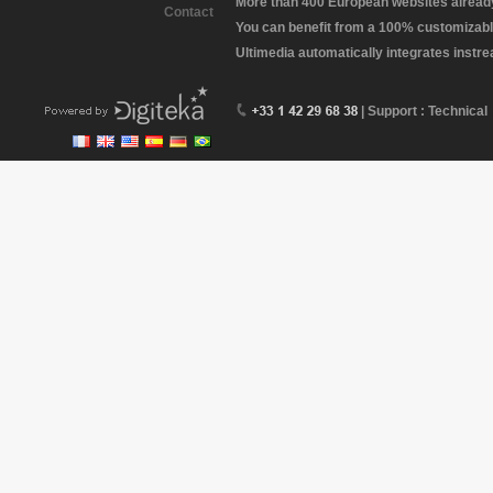
More than 400 European websites already 
Contact
You can benefit from a 100% customizabl
Ultimedia automatically integrates instr
| Support : Technical