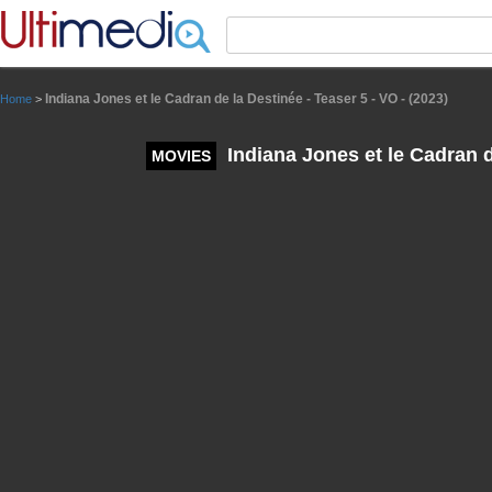
Panneau de gestion des cookies
Indiana Jones et le Cadran de la Destinée - Teaser 5 - VO - (2023)
Home
>
Indiana Jones et le Cadran de
MOVIES