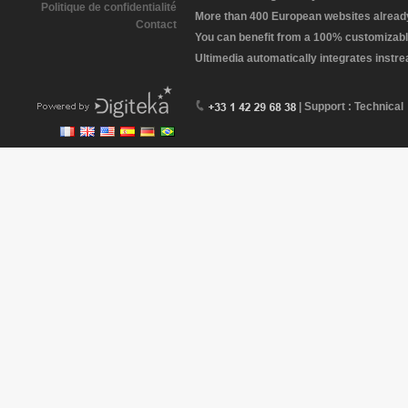
Politique de confidentialité
More than 400 European websites already 
Contact
You can benefit from a 100% customizabl
Ultimedia automatically integrates instr
| Support : Technical