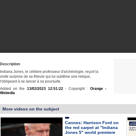
Description
Indiana Jones, le célèbre professeur d'archéologie, reçoit la
visite surprise de sa filleule qui lui subtilise une relique,
l'obligeant à se lancer à sa poursuite.
Added on the
13/02/2023 12:51:22
- Copyright :
Orange -
Webedia
More videos on the subject
Cannes: Harrison Ford on
the red carpet at "Indiana
Jones 5" world premiere