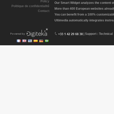
Policy
Our Smart Widget analyzes the content of 
Politique de confidentialité
More than 400 European websites already 
Contact
You can benefit from a 100% customizabl
Ultimedia automatically integrates instr
| Support : Technical