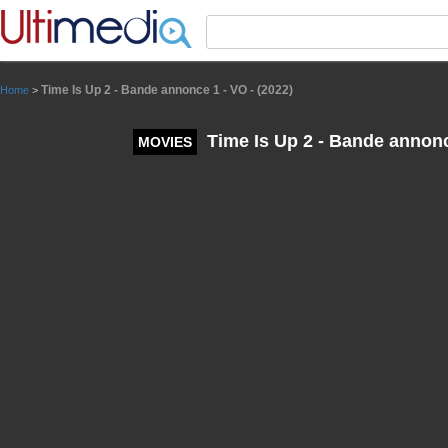
Panneau de gestion des cookies
Time Is Up 2 - Bande annonce 1 - VO - (2022)
Home
>
Time Is Up 2 - Bande annonce
MOVIES