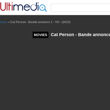
Panneau de gestion des cookies
Cat Person - Bande annonce 1 - VO - (2023)
Home
>
Cat Person - Bande annonce 
MOVIES