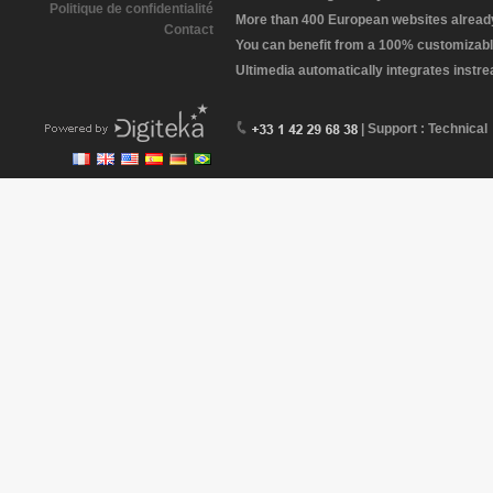
Politique de confidentialité
More than 400 European websites already 
Contact
You can benefit from a 100% customizabl
Ultimedia automatically integrates instr
| Support : Technical