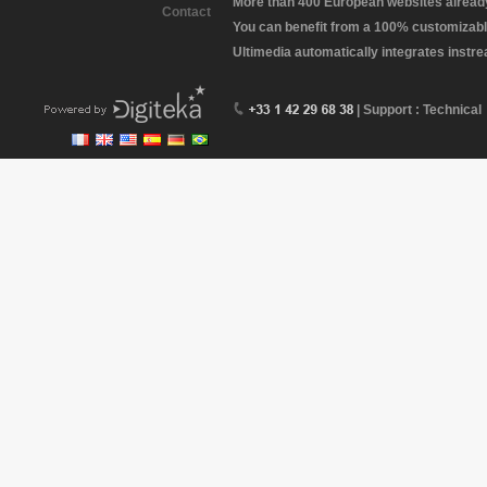
More than 400 European websites already 
Contact
You can benefit from a 100% customizabl
Ultimedia automatically integrates instr
| Support : Technical