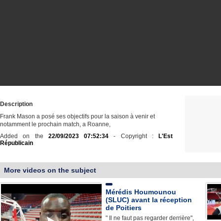
Description
Frank Mason a posé ses objectifs pour la saison à venir et
notamment le prochain match, a Roanne,
Added on the
22/09/2023 07:52:34
- Copyright :
L'Est
Républicain
More videos on the subject
Mérédis Houmounou
(SLUC) avant la réception
de Poitiers
" Il ne faut pas regarder derrière",