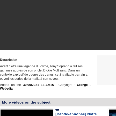
Description
Avant d'être une légende du crime, Tony Soprano a fait ses
gammes auprès de son oncle, Dickie Moltisanti. Dans un
contexte explosif de guerre des gangs, cet intraitable parrain a
ouvert les portes de la mafia à son neveu.
Added on the
30/06/2021 13:42:15
- Copyright :
Orange -
Webedia
More videos on the subject
[Bande-annonce] Notre