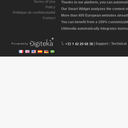
Terms of Use
Thanks to our platform, you can automatic
Policy
Our Smart Widget analyzes the content of 
Politique de confidentialité
More than 400 European websites already 
Contact
You can benefit from a 100% customizabl
Ultimedia automatically integrates instr
| Support : Technical