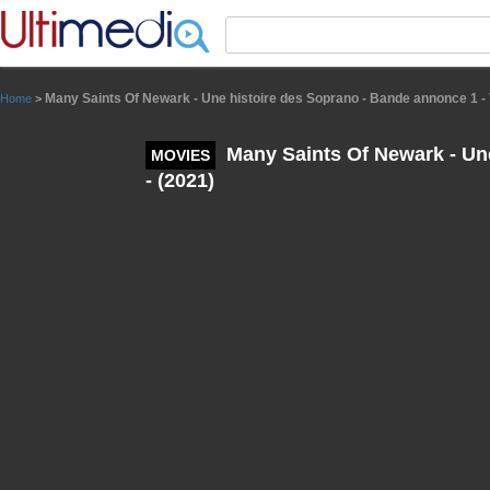
Panneau de gestion des cookies
Many Saints Of Newark - Une histoire des Soprano - Bande annonce 1 - 
Home
>
Many Saints Of Newark - Une
MOVIES
- (2021)