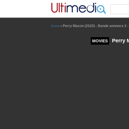
Panneau de gestion des cookies
Perry Mason (2020) - Bande annonce 2 -
Home
>
Perry 
MOVIES