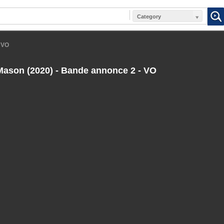
Category
 VO
Mason (2020) - Bande annonce 2 - VO