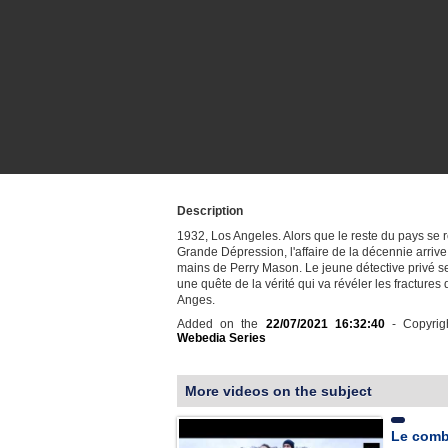
Description
1932, Los Angeles. Alors que le reste du pays se 
Grande Dépression, l'affaire de la décennie arrive
mains de Perry Mason. Le jeune détective privé s
une quête de la vérité qui va révéler les fractures 
Anges.
Added on the
22/07/2021 16:32:40
- Copyrig
Webedia Series
More videos on the subject
Le comba