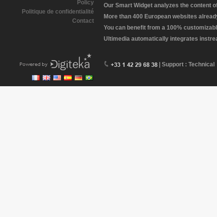
Policy
Our Smart Widget analyzes the content of 
Politique de confidentialité
More than 400 European websites already 
Contact
You can benefit from a 100% customizabl
Ultimedia automatically integrates instr
| Support : Technical