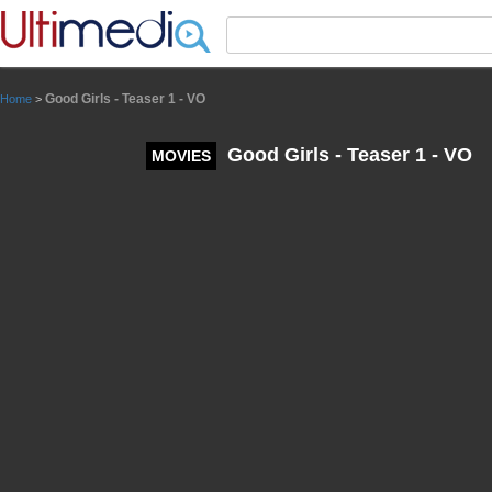
Panneau de gestion des cookies
Good Girls - Teaser 1 - VO
Home
>
Good Girls - Teaser 1 - VO
MOVIES