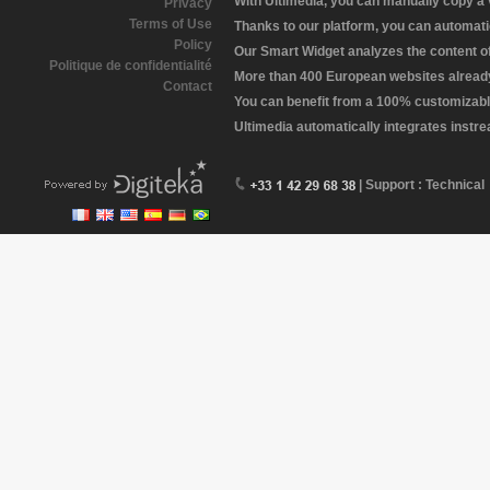
With Ultimedia, you can manually copy a
Privacy
Terms of Use
Thanks to our platform, you can automatic
Policy
Our Smart Widget analyzes the content of 
Politique de confidentialité
More than 400 European websites already 
Contact
You can benefit from a 100% customizabl
Ultimedia automatically integrates instr
| Support : Technical