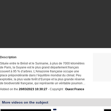
Description
Située entre le Brésil et le Suriname, à plus de 7000 kilomètres
de Paris, la Guyane est le plus grand département français
couvert à 95 % d’arbres. L’Amazonie française occupe une
place prépondérante dans l’équilibre mondial du climat. Peu
exploitée, la plus vaste forêt d’Europe et la plus grande réserve
de biodiversité française, qui représente un véritable poumon…
Added on the
20/03/2023 10:30:27
- Copyright :
Ouest France
More videos on the subject