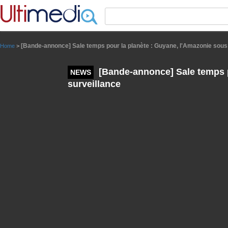
Panneau de gestion des cookies
[Bande-annonce] Sale temps pour la planète : Guyane, l'Amazonie sous
Home
>
[Bande-annonce] Sale temps p
NEWS
surveillance