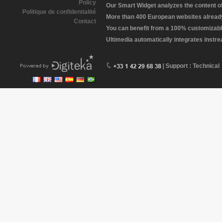
Policy
Our Smart Widget analyzes the content of 
Politique de confidentialité
More than 400 European websites already 
Contact
You can benefit from a 100% customizabl
Ultimedia automatically integrates instr
| Support : Technical