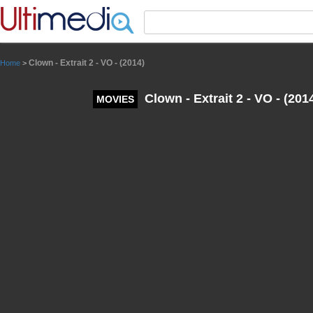
Panneau de gestion des cookies
Clown - Extrait 2 - VO - (2014)
Home
>
Clown - Extrait 2 - VO - (201
MOVIES