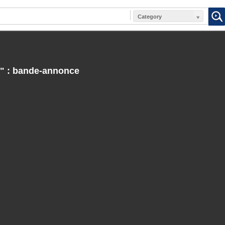
Category
t" : bande-annonce