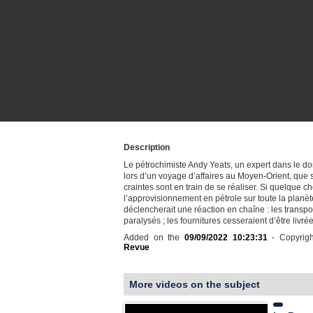
Description
Le pétrochimiste Andy Yeats, un expert dans le do
lors d’un voyage d’affaires au Moyen-Orient, que 
craintes sont en train de se réaliser. Si quelque 
l’approvisionnement en pétrole sur toute la planèt
déclencherait une réaction en chaîne : les transpo
paralysés ; les fournitures cesseraient d’être livrée
Added on the
09/09/2022 10:23:31
- Copyrig
Revue
More videos on the subject