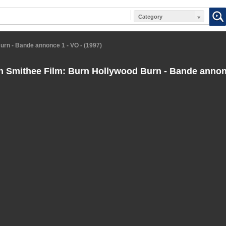
Category
urn - Bande annonce 1 - VO - (1997)
 Smithee Film: Burn Hollywood Burn - Bande annonc