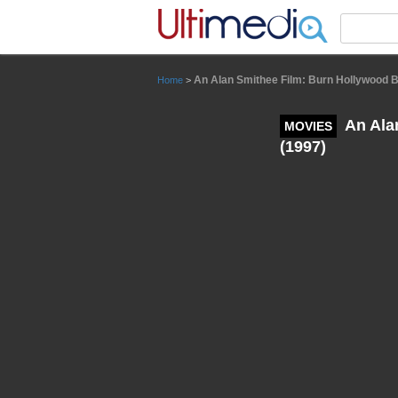
Panneau de gestion des cookies
An Alan Smithee Film: Burn Hollywood B
Home
>
An Alan
MOVIES
(1997)